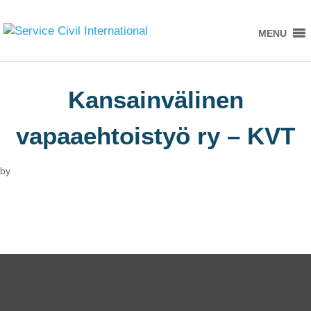
MENU
Kansainvälinen
vapaaehtoistyö ry – KVT
by