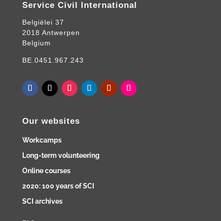
Service Civil International
Belgiëlei 37
2018 Antwerpen
Belgium
BE.0451.967.243
Our websites
Workcamps
Long-term volunteering
Online courses
2020: 100 years of SCI
SCI archives